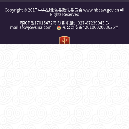
Copyright © 2017 中共湖北省委政法委员会 www.hbcaw.gov.cn All
Rights Reserved
鄂ICP备17015472号 联系电话：027-87239043 E-
mail:zfxwjc@sina.com
鄂公网安备42010602003625号