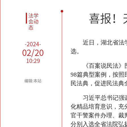
喜报！
法学
会动
态
近日，湖北省法
-2024-
选。
02/20
10:29
《百案说民法》
98篇典型案例，按
编辑:本站
民法典，促进民法典
习近平总书记强
化精品培育意识，充
官干警案件办理、裁判
分别入选全省法院弘