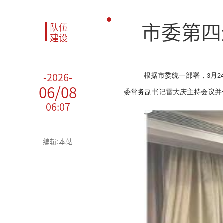
市委第四
队伍
建设
根据市委统一部署，
月
-2026-
3
2
06/08
委常务副书记雷大庆主持会议并
06:07
编辑:本站