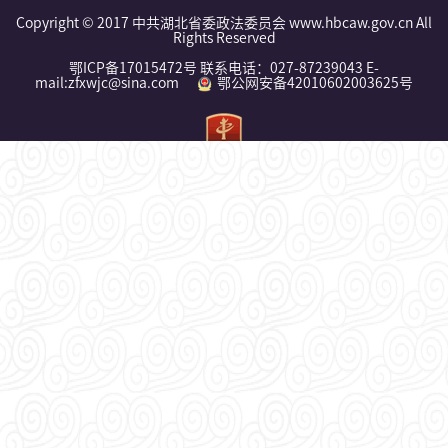
Copyright © 2017 中共湖北省委政法委员会 www.hbcaw.gov.cn All
Rights Reserved
鄂ICP备17015472号 联系电话：027-87239043 E-
mail:zfxwjc@sina.com
鄂公网安备42010602003625号