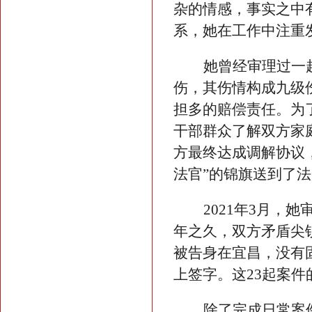
杂的情感，事实之中
系，她在工作中注重
她曾经审理过一
伤，其伤情构成九级
担多的赔偿责任。为
干部群众了解双方家
方最终达成调解协议
法官”的锦旗送到了
2021年3月，
年之久，双方矛盾尖
被告身在宜昌，没有
上签字。这23起案件
除了完成日常案