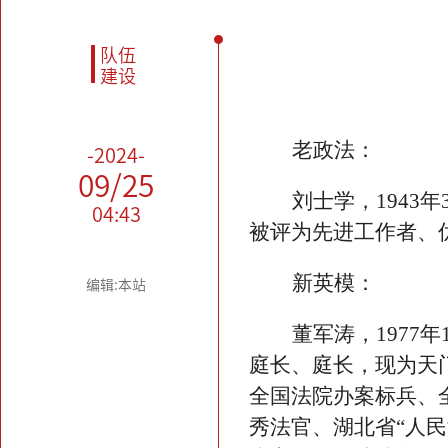
队伍
建设
老政法：
-2024-
09/25
刘士学，
1943
04:43
被评为先进工作者、
新英模
：
编辑:本站
董军涛，
197
庭长、庭长，现为天
全国法院办案标兵
、
秀法官、湖北省“人