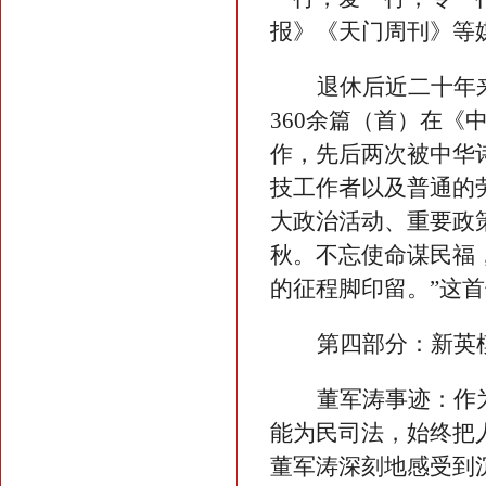
报》《天门周刊》等
退休后近二十年
360余篇（首）在《
作，先后两次被中华
技工作者以及普通的
大政治活动、重要政
秋。不忘使命谋民福
的征程脚印留。”这
第四部分：新英
董军涛
事迹
：
作
能为民司法，始终把
董军涛深刻地感受到