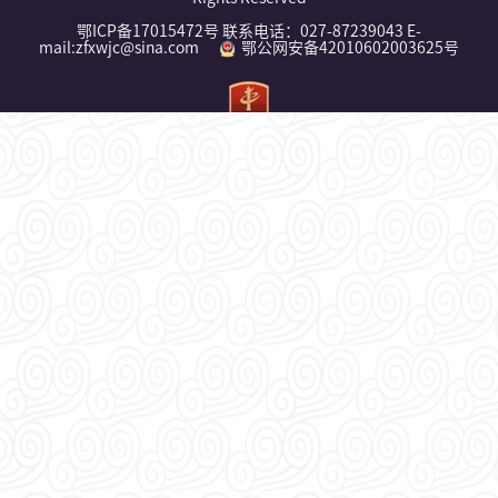
鄂ICP备17015472号 联系电话：027-87239043 E-
mail:zfxwjc@sina.com
鄂公网安备42010602003625号